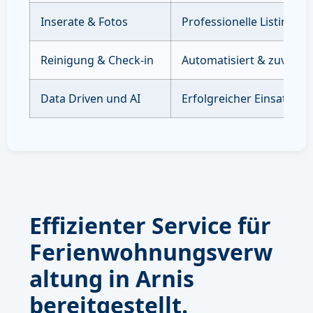
Inserate & Fotos
Professionelle Listings 
Reinigung & Check-in
Automatisiert & zuverläs
Data Driven und AI
Erfolgreicher Einsatz vo
Effizienter Service für
Ferienwohnungsverw
altung in Arnis
bereitgestellt.