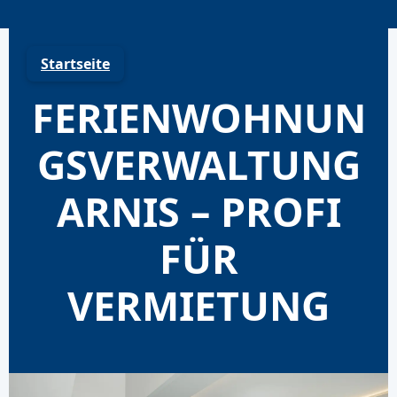
Skip
to
content
Startseite
FERIENWOHNUN
GSVERWALTUNG
ARNIS – PROFI
FÜR
VERMIETUNG