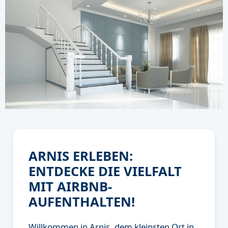
ARNIS ERLEBEN:
ENTDECKE DIE VIELFALT
MIT AIRBNB-
AUFENTHALTEN!
Willkommen in Arnis, dem kleinsten Ort in