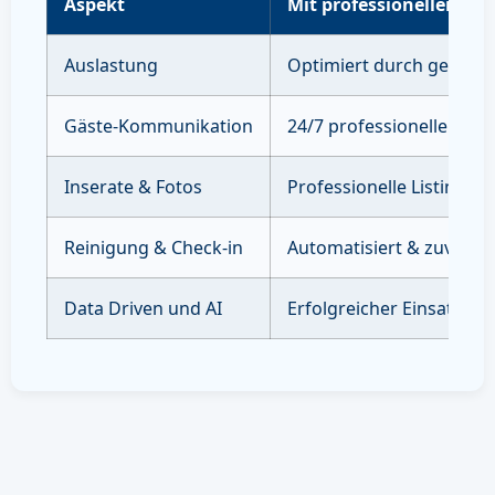
Aspekt
Mit professioneller Ve
Auslastung
Optimiert durch gezielte
Gäste-Kommunikation
24/7 professioneller Sup
Inserate & Fotos
Professionelle Listings 
Reinigung & Check-in
Automatisiert & zuverläs
Data Driven und AI
Erfolgreicher Einsatz vo