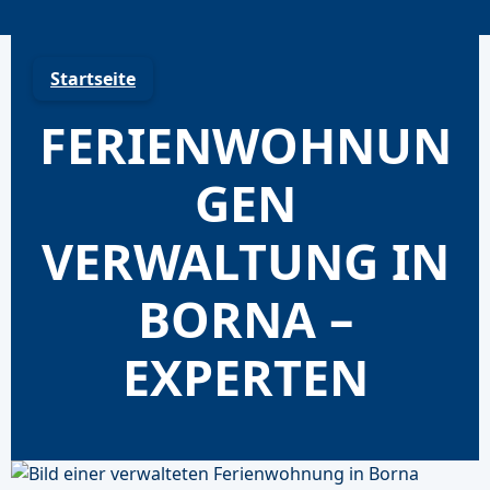
Skip
to
content
Startseite
FERIENWOHNUN
GEN
VERWALTUNG IN
BORNA –
EXPERTEN