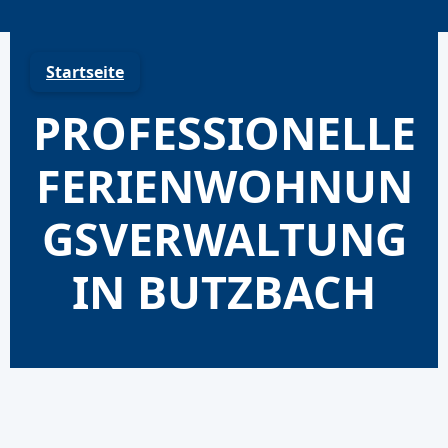
Skip
to
content
Startseite
PROFESSIONELLE
FERIENWOHNUN
GSVERWALTUNG
IN BUTZBACH