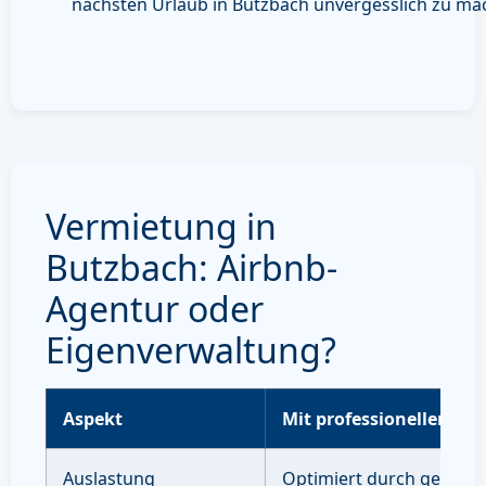
nächsten Urlaub in Butzbach unvergesslich zu ma
Vermietung in
Butzbach: Airbnb-
Agentur oder
Eigenverwaltung?
Aspekt
Mit professioneller Ve
Auslastung
Optimiert durch gezielte