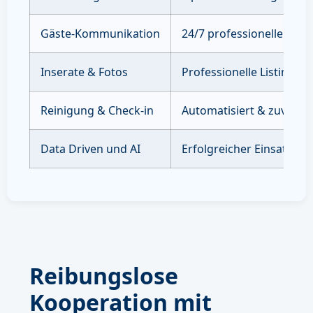
Gäste-Kommunikation
24/7 professioneller Sup
Inserate & Fotos
Professionelle Listings 
Reinigung & Check-in
Automatisiert & zuverläs
Data Driven und AI
Erfolgreicher Einsatz vo
Reibungslose
Kooperation mit