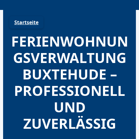
Skip
to
content
Startseite
FERIENWOHNUN
GSVERWALTUNG
BUXTEHUDE –
PROFESSIONELL
UND
ZUVERLÄSSIG