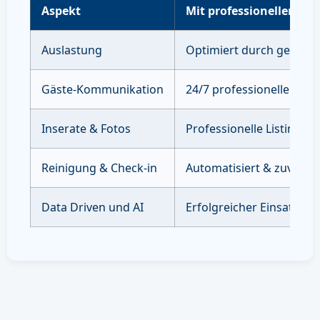
Aspekt
Mit professioneller Ve
Auslastung
Optimiert durch gezielte
Gäste-Kommunikation
24/7 professioneller Sup
Inserate & Fotos
Professionelle Listings 
Reinigung & Check-in
Automatisiert & zuverläs
Data Driven und AI
Erfolgreicher Einsatz vo