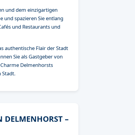
en und dem einzigartigen
e und spazieren Sie entlang
 Cafés und Restaurants und
 authentische Flair der Stadt
önnen Sie als Gastgeber von
dem Charme Delmenhorsts
 Stadt.
N DELMENHORST –