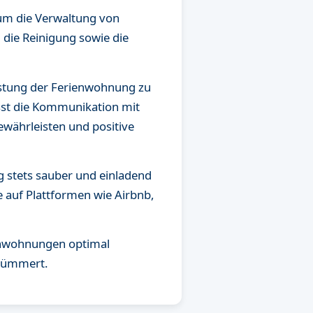
 um die Verwaltung von
 die Reinigung sowie die
astung der Ferienwohnung zu
asst die Kommunikation mit
währleisten und positive
g stets sauber und einladend
 auf Plattformen wie Airbnb,
ienwohnungen optimal
 kümmert.