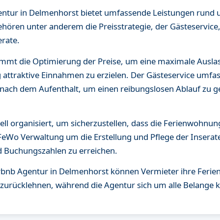
gentur in Delmenhorst bietet umfassende Leistungen rund
ören unter anderem die Preisstrategie, der Gästeservice,
erate.
immt die Optimierung der Preise, um eine maximale Ausl
g attraktive Einnahmen zu erzielen. Der Gästeservice umf
nach dem Aufenthalt, um einen reibungslosen Ablauf zu ge
ell organisiert, um sicherzustellen, dass die Ferienwohnun
FeWo Verwaltung um die Erstellung und Pflege der Inserate
d Buchungszahlen zu erreichen.
irbnb Agentur in Delmenhorst können Vermieter ihre Fer
 zurücklehnen, während die Agentur sich um alle Belange