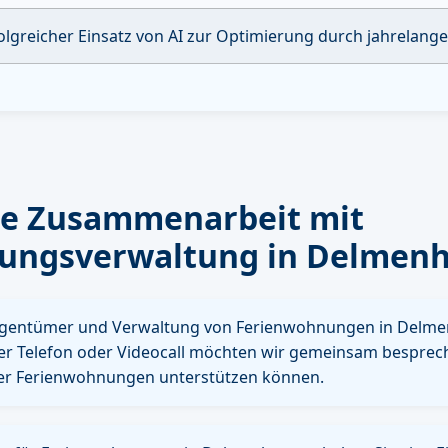
olgreicher Einsatz von AI zur Optimierung durch jahrelang
se Zusammenarbeit mit
ungsverwaltung in Delmenh
igentümer und Verwaltung von Ferienwohnungen in Delme
er Telefon oder Videocall möchten wir gemeinsam bespreche
er Ferienwohnungen unterstützen können.