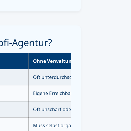
ofi-Agentur?
Ohne Verwaltung
Oft unterdurchschnittlich ohne Strategie
Eigene Erreichbarkeit erforderlich
Oft unscharf oder unvollständig
Muss selbst organisiert & durchgeführt we