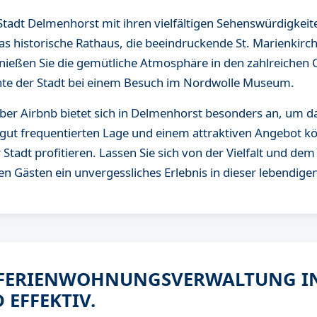
Stadt Delmenhorst mit ihren vielfältigen Sehenswürdigkeit
s historische Rathaus, die beeindruckende St. Marienkirch
enießen Sie die gemütliche Atmosphäre in den zahlreichen
ichte der Stadt bei einem Besuch im Nordwolle Museum.
ber Airbnb bietet sich in Delmenhorst besonders an, um das
 gut frequentierten Lage und einem attraktiven Angebot k
r Stadt profitieren. Lassen Sie sich von der Vielfalt und 
en Gästen ein unvergessliches Erlebnis in dieser lebendigen
 FERIENWOHNUNGSVERWALTUNG I
 EFFEKTIV.