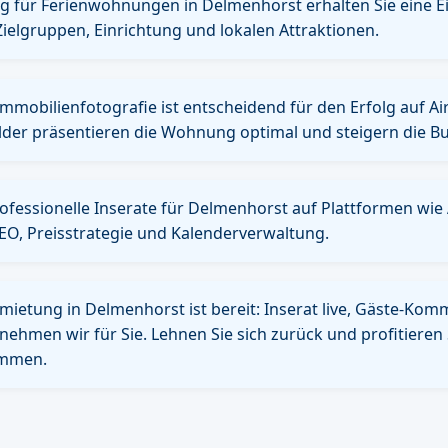
ng für Ferienwohnungen in Delmenhorst erhalten Sie eine 
Zielgruppen, Einrichtung und lokalen Attraktionen.
Immobilienfotografie ist entscheidend für den Erfolg auf A
lder präsentieren die Wohnung optimal und steigern die B
rofessionelle Inserate für Delmenhorst auf Plattformen wi
EO, Preisstrategie und Kalenderverwaltung.
mietung in Delmenhorst ist bereit: Inserat live, Gäste-Ko
ehmen wir für Sie. Lehnen Sie sich zurück und profitieren
ommen.