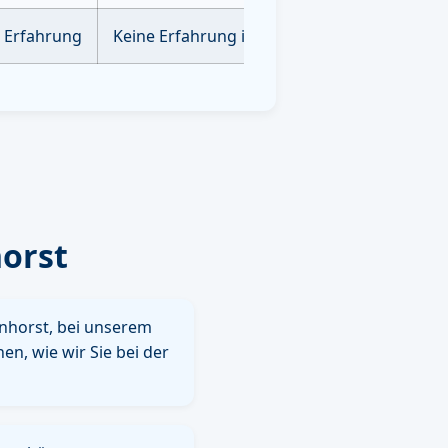
e Erfahrung
Keine Erfahrung im Bereich der AI Optimie
orst
nhorst, bei unserem
n, wie wir Sie bei der