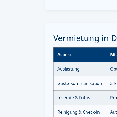
Vermietung in D
Aspekt
Mit
Auslastung
Opt
Gäste-Kommunikation
24/
Inserate & Fotos
Pro
Reinigung & Check-in
Aut