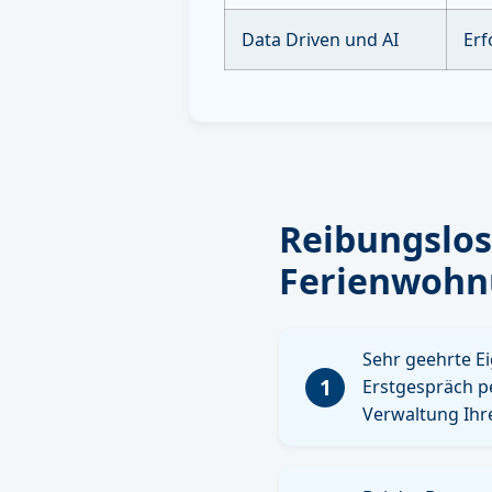
Data Driven und AI
Erf
Reibungslo
Ferienwohn
Sehr geehrte E
1
Erstgespräch p
Verwaltung Ihr