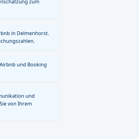
Einschätzung zum
irbnb in Delmenhorst.
uchungszahlen.
e Airbnb und Booking
mmunikation und
 Sie von Ihrem