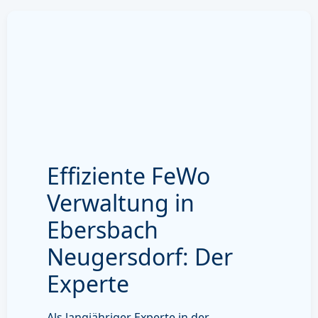
Effiziente FeWo
Verwaltung in
Ebersbach
Neugersdorf: Der
Experte
Als langjähriger Experte in der