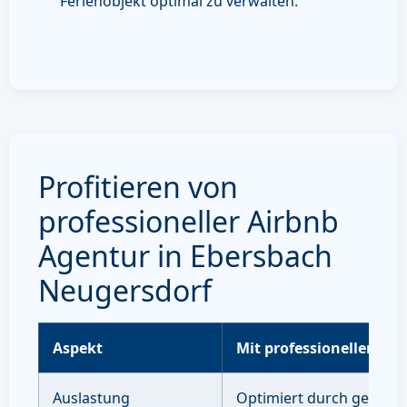
Ferienobjekt optimal zu verwalten.
Profitieren von
professioneller Airbnb
Agentur in Ebersbach
Neugersdorf
Aspekt
Mit professioneller Ve
Auslastung
Optimiert durch gezielte