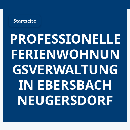
Skip
to
content
Startseite
PROFESSIONELLE
FERIENWOHNUN
GSVERWALTUNG
IN EBERSBACH
NEUGERSDORF