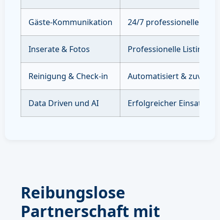
Gäste-Kommunikation
24/7 professioneller Sup
Inserate & Fotos
Professionelle Listings 
Reinigung & Check-in
Automatisiert & zuverläs
Data Driven und AI
Erfolgreicher Einsatz vo
Reibungslose
Partnerschaft mit