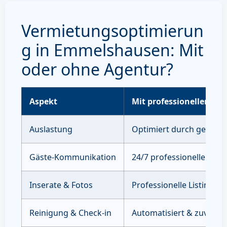
Vermietungsoptimierun
g in Emmelshausen: Mit
oder ohne Agentur?
Aspekt
Mit professioneller Ve
Auslastung
Optimiert durch gezielte
Gäste-Kommunikation
24/7 professioneller Sup
Inserate & Fotos
Professionelle Listings 
Reinigung & Check-in
Automatisiert & zuverläs