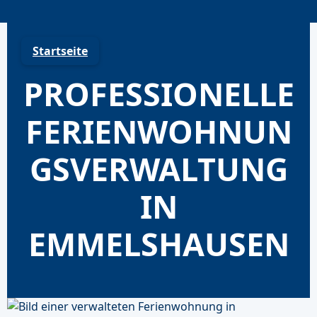
Skip
to
content
Startseite
PROFESSIONELLE
FERIENWOHNUN
GSVERWALTUNG
IN
EMMELSHAUSEN