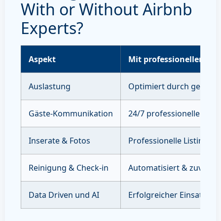
With or Without Airbnb
Experts?
Aspekt
Mit professioneller Ve
Auslastung
Optimiert durch gezielte
Gäste-Kommunikation
24/7 professioneller Sup
Inserate & Fotos
Professionelle Listings 
Reinigung & Check-in
Automatisiert & zuverläs
Data Driven und AI
Erfolgreicher Einsatz vo