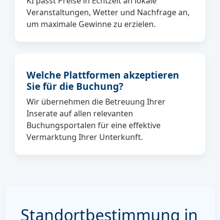
KI passt Preise in Echtzeit an lokale
Veranstaltungen, Wetter und Nachfrage an,
um maximale Gewinne zu erzielen.
Welche Plattformen akzeptieren
Sie für die Buchung?
Wir übernehmen die Betreuung Ihrer
Inserate auf allen relevanten
Buchungsportalen für eine effektive
Vermarktung Ihrer Unterkunft.
Standortbestimmung in