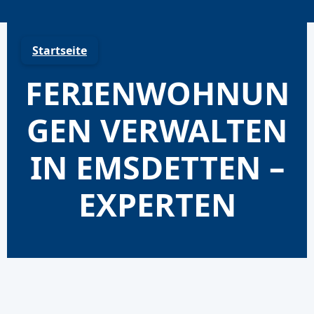
Skip
to
content
Startseite
FERIENWOHNUN
GEN VERWALTEN
IN EMSDETTEN –
EXPERTEN