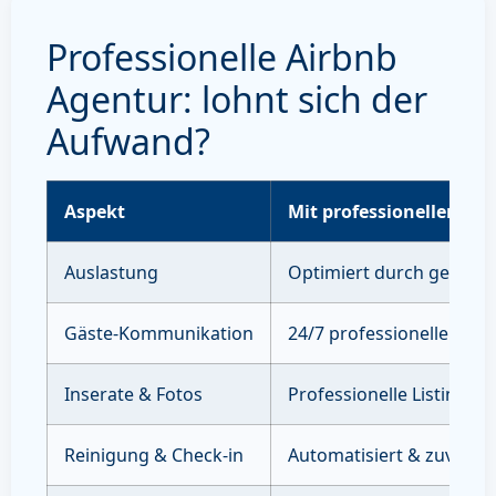
Professionelle Airbnb
Agentur: lohnt sich der
Aufwand?
Aspekt
Mit professioneller Ve
Auslastung
Optimiert durch gezielte
Gäste-Kommunikation
24/7 professioneller Sup
Inserate & Fotos
Professionelle Listings 
Reinigung & Check-in
Automatisiert & zuverläs