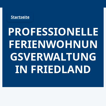
Skip
to
content
Startseite
PROFESSIONELLE
FERIENWOHNUN
GSVERWALTUNG
IN FRIEDLAND