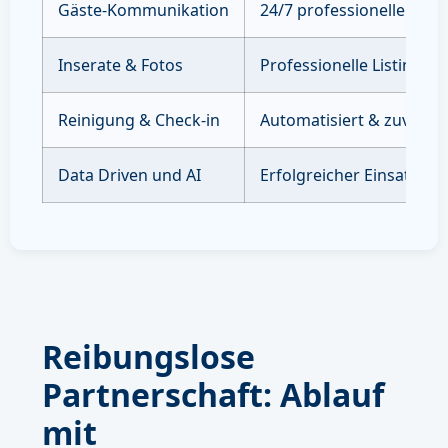
Gäste-Kommunikation
24/7 professioneller Sup
Inserate & Fotos
Professionelle Listings 
Reinigung & Check-in
Automatisiert & zuverläs
Data Driven und AI
Erfolgreicher Einsatz vo
Reibungslose
Partnerschaft: Ablauf
mit