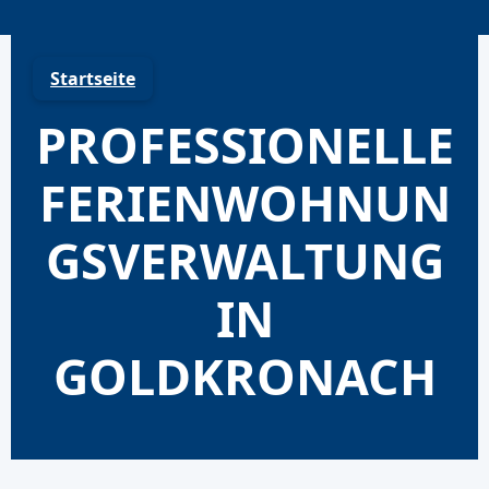
Skip
to
content
Startseite
PROFESSIONELLE
FERIENWOHNUN
GSVERWALTUNG
IN
GOLDKRONACH