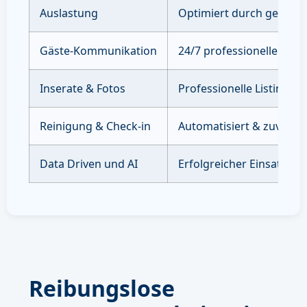
Auslastung
Optimiert durch gezielte
Gäste-Kommunikation
24/7 professioneller Sup
Inserate & Fotos
Professionelle Listings 
Reinigung & Check-in
Automatisiert & zuverläs
Data Driven und AI
Erfolgreicher Einsatz vo
Reibungslose