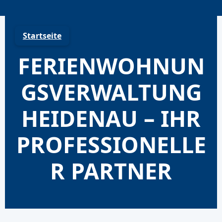
Skip
to
content
Startseite
FERIENWOHNUN
GSVERWALTUNG
HEIDENAU – IHR
PROFESSIONELLE
R PARTNER