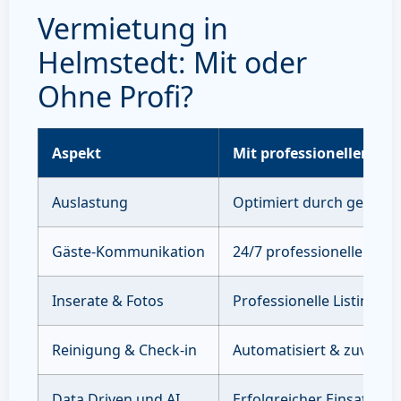
Vermietung in
Helmstedt: Mit oder
Ohne Profi?
Aspekt
Mit professioneller Ve
Auslastung
Optimiert durch gezielte
Gäste-Kommunikation
24/7 professioneller Sup
Inserate & Fotos
Professionelle Listings 
Reinigung & Check-in
Automatisiert & zuverläs
Data Driven und AI
Erfolgreicher Einsatz vo