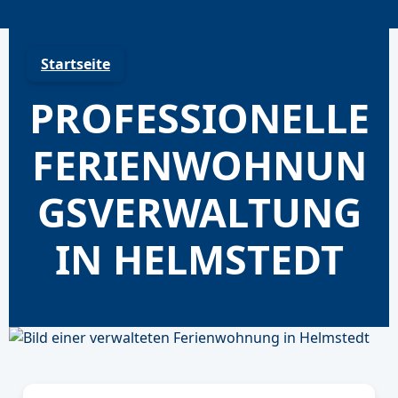
Skip
to
content
Startseite
PROFESSIONELLE
FERIENWOHNUN
GSVERWALTUNG
IN HELMSTEDT