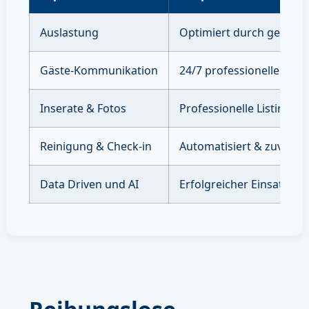
Auslastung
Optimiert durch gezielte
Gäste-Kommunikation
24/7 professioneller Sup
Inserate & Fotos
Professionelle Listings 
Reinigung & Check-in
Automatisiert & zuverläs
Data Driven und AI
Erfolgreicher Einsatz vo