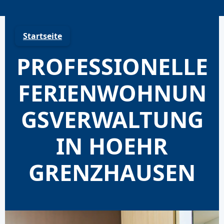
Skip
to
content
Startseite
PROFESSIONELLE
FERIENWOHNUN
GSVERWALTUNG
IN HOEHR
GRENZHAUSEN