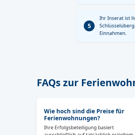
Ihr Inserat is
5
Schlüsselüberga
Einnahmen.
FAQs zur Ferienwoh
Wie hoch sind die Preise für
Ferienwohnungen?
Ihre Erfolgsbeteiligung basiert
ausschließlich auf tatsächlich erzieltem