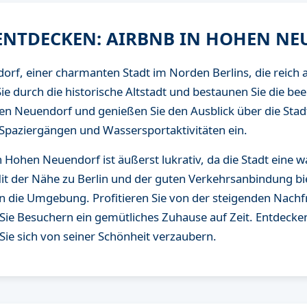
 ENTDECKEN: AIRBNB IN HOHEN N
f, einer charmanten Stadt im Norden Berlins, die reich
Sie durch die historische Altstadt und bestaunen Sie die be
n Neuendorf und genießen Sie den Ausblick über die Stadt
 Spaziergängen und Wassersportaktivitäten ein.
n Hohen Neuendorf ist äußerst lukrativ, da die Stadt eine
Mit der Nähe zu Berlin und der guten Verkehrsanbindung bie
n die Umgebung. Profitieren Sie von der steigenden Nachf
e Besuchern ein gemütliches Zuhause auf Zeit. Entdecken S
ie sich von seiner Schönheit verzaubern.