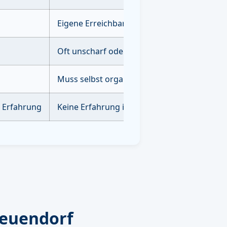
Eigene Erreichbarkeit erforderlich
Oft unscharf oder unvollständig
Muss selbst organisiert & durchgeführt we
e Erfahrung
Keine Erfahrung im Bereich der AI Optimie
euendorf