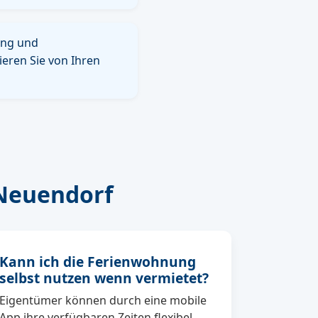
ung und
eren Sie von Ihren
Neuendorf
Kann ich die Ferienwohnung
selbst nutzen wenn vermietet?
Eigentümer können durch eine mobile
App ihre verfügbaren Zeiten flexibel