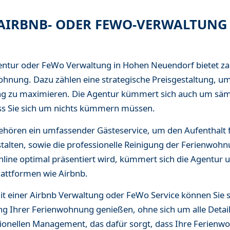
 AIRBNB- ODER FEWO-VERWALTUNG
gentur oder FeWo Verwaltung in Hohen Neuendorf bietet z
ohnung. Dazu zählen eine strategische Preisgestaltung, um
ng zu maximieren. Die Agentur kümmert sich auch um säm
s Sie sich um nichts kümmern müssen.
ehören ein umfassender Gästeservice, um den Aufenthalt f
alten, sowie die professionelle Reinigung der Ferienwohn
line optimal präsentiert wird, kümmert sich die Agentur u
lattformen wie Airbnb.
 einer Airbnb Verwaltung oder FeWo Service können Sie 
ung Ihrer Ferienwohnung genießen, ohne sich um alle Deta
sionellen Management, das dafür sorgt, dass Ihre Ferienw