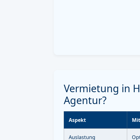
Vermietung in 
Agentur?
Aspekt
Mit
Auslastung
Opt