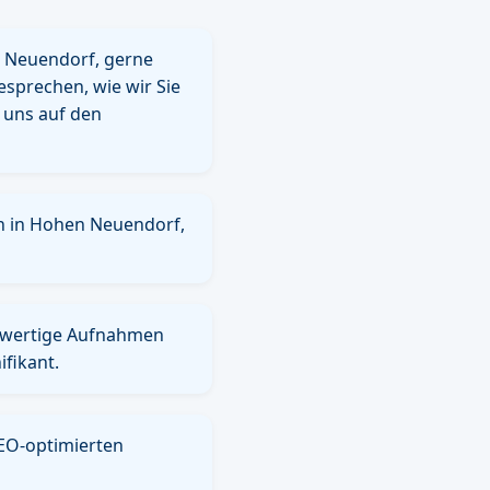
 Neuendorf, gerne
esprechen, wie wir Sie
 uns auf den
n in Hohen Neuendorf,
chwertige Aufnahmen
fikant.
SEO-optimierten