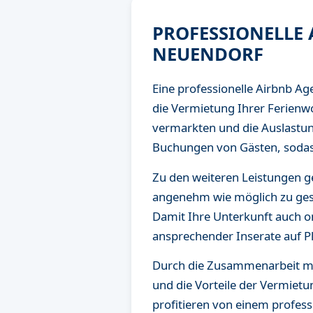
PROFESSIONELLE
NEUENDORF
Eine professionelle Airbnb A
die Vermietung Ihrer Ferienw
vermarkten und die Auslastu
Buchungen von Gästen, sodas
Zu den weiteren Leistungen g
angenehm wie möglich zu gest
Damit Ihre Unterkunft auch on
ansprechender Inserate auf P
Durch die Zusammenarbeit mit
und die Vorteile der Vermiet
profitieren von einem profes