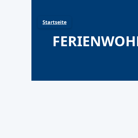
Skip
to
content
Startseite
FERIENWOH