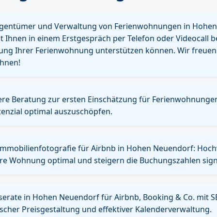
igentümer und Verwaltung von Ferienwohnungen in Hohen
 Ihnen in einem Erstgespräch per Telefon oder Videocall b
tung Ihrer Ferienwohnung unterstützen können. Wir freuen
Ihnen!
ere Beratung zur ersten Einschätzung für Ferienwohnunge
enzial optimal auszuschöpfen.
 Immobilienfotografie für Airbnb in Hohen Neuendorf: Ho
hre Wohnung optimal und steigern die Buchungszahlen signi
nserate in Hohen Neuendorf für Airbnb, Booking & Co. mit 
ischer Preisgestaltung und effektiver Kalenderverwaltung.