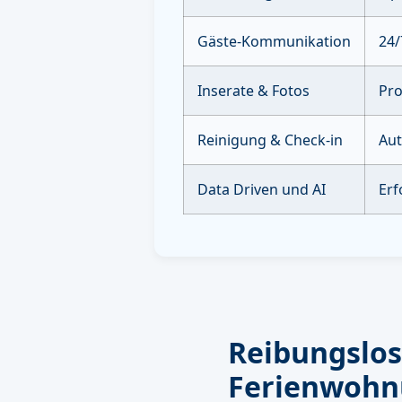
Gäste-Kommunikation
24/
Inserate & Fotos
Pro
Reinigung & Check-in
Aut
Data Driven und AI
Erf
Reibungslo
Ferienwohn