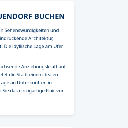
EUENDORF BUCHEN
 an Sehenswürdigkeiten und
eindruckende Architektur,
. Die idyllische Lage am Ufer
 wachsende Anziehungskraft auf
tet die Stadt einen idealen
rage an Unterkünften in
ie das einzigartige Flair von