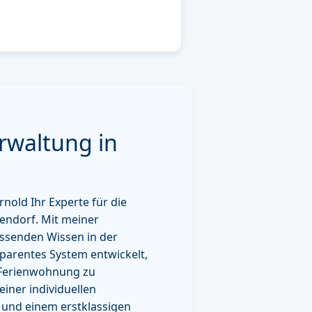
erwaltung in
nold Ihr Experte für die
ndorf. Mit meiner
ssenden Wissen in der
sparentes System entwickelt,
 Ferienwohnung zu
einer individuellen
und einem erstklassigen