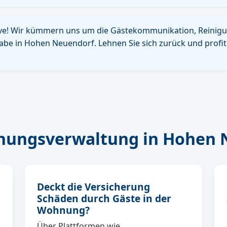
t live! Wir kümmern uns um die Gästekommunikation, Reinig
be in Hohen Neuendorf. Lehnen Sie sich zurück und profiti
nungsverwaltung in Hohen 
Deckt die Versicherung
Schäden durch Gäste in der
Wohnung?
Über Plattformen wie