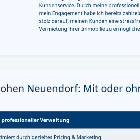
Kundenservice. Durch meine professione
mein Engagement habe ich bereits zahlreic
stolz darauf, meinen Kunden eine stressfr
Vermietung ihrer Immobilie zu ermögliche
Hohen Neuendorf: Mit oder oh
 professioneller Verwaltung
imiert durch gezieltes Pricing & Marketing