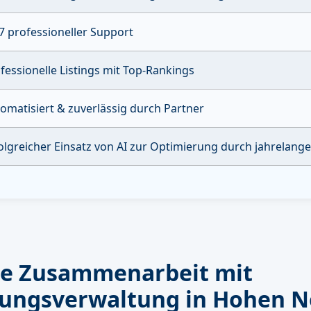
7 professioneller Support
fessionelle Listings mit Top-Rankings
omatisiert & zuverlässig durch Partner
olgreicher Einsatz von AI zur Optimierung durch jahrelang
se Zusammenarbeit mit
ungsverwaltung in Hohen N