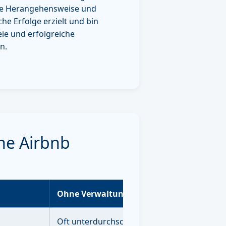
lle Herangehensweise und
he Erfolge erzielt und bin
eie und erfolgreiche
n.
ne Airbnb
Ohne Verwaltung
Oft unterdurchschnittlich ohne Strategie