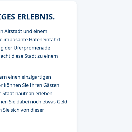
GES ERLEBNIS.
n Altstadt und einem
die imposante Hafeneinfahrt
ang der Uferpromenade
acht diese Stadt zu einem
ern einen einzigartigen
er können Sie Ihren Gästen
er Stadt hautnah erleben
nen Sie dabei noch etwas Geld
 Sie sich von dieser