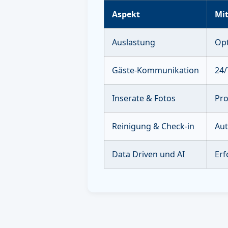
Aspekt
Mit
Auslastung
Opt
Gäste-Kommunikation
24/
Inserate & Fotos
Pro
Reinigung & Check-in
Aut
Data Driven und AI
Erf