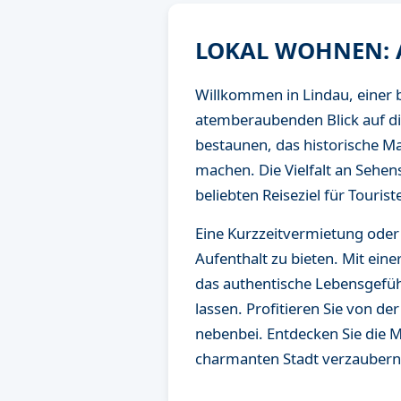
LOKAL WOHNEN: A
Willkommen in Lindau, einer 
atemberaubenden Blick auf die
bestaunen, das historische 
machen. Die Vielfalt an Sehen
beliebten Reiseziel für Tourist
Eine Kurzzeitvermietung oder 
Aufenthalt zu bieten. Mit ei
das authentische Lebensgefühl
lassen. Profitieren Sie von d
nebenbei. Entdecken Sie die M
charmanten Stadt verzaubern