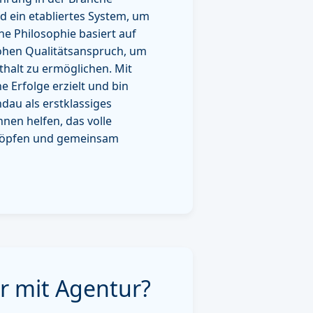
d ein etabliertes System, um
ne Philosophie basiert auf
hohen Qualitätsanspruch, um
thalt zu ermöglichen. Mit
e Erfolge erzielt und bin
ndau als erstklassiges
hnen helfen, das volle
chöpfen und gemeinsam
r mit Agentur?