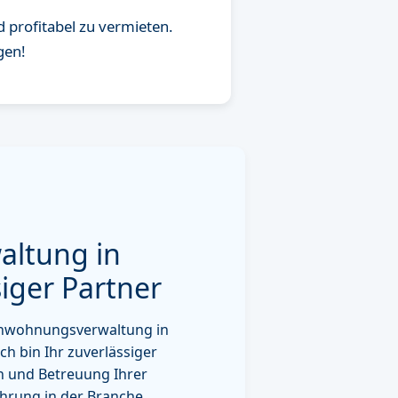
 profitabel zu vermieten.
gen!
altung in
siger Partner
ienwohnungsverwaltung in
h bin Ihr zuverlässiger
on und Betreuung Ihrer
hrung in der Branche