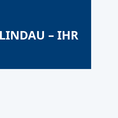
INDAU – IHR