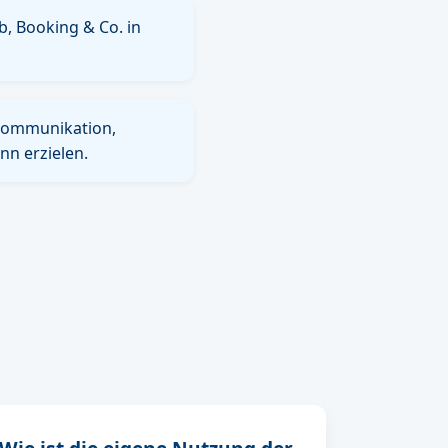
b, Booking & Co. in
ekommunikation,
n erzielen.