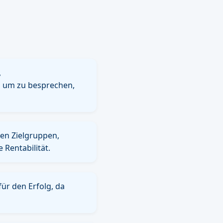
,
n, um zu besprechen,
len Zielgruppen,
 Rentabilität.
für den Erfolg, da