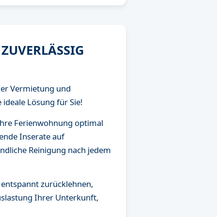
 ZUVERLÄSSIG
 der Vermietung und
ideale Lösung für Sie!
 Ihre Ferienwohnung optimal
ende Inserate auf
ndliche Reinigung nach jedem
 entspannt zurücklehnen,
lastung Ihrer Unterkunft,