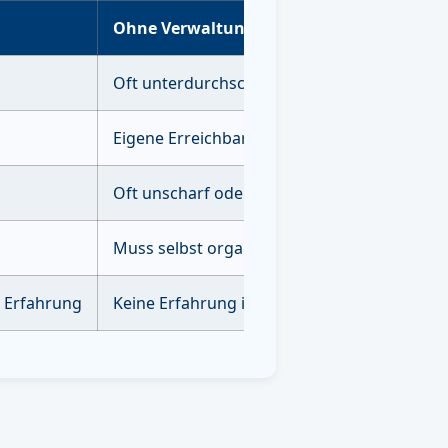
Ohne Verwaltung
Oft unterdurchschnittlich ohne Strategie
Eigene Erreichbarkeit erforderlich
Oft unscharf oder unvollständig
Muss selbst organisiert & durchgeführt we
e Erfahrung
Keine Erfahrung im Bereich der AI Optimie