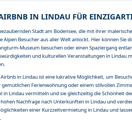
IRBNB IN LINDAU FÜR EINZIGARTI
bezaubernden Stadt am Bodensee, die mit ihrer malerische
 Alpen Besucher aus aller Welt anlockt. Hier können Sie 
Mangturm-Museum besuchen oder einen Spaziergang entl
swürdigkeiten und kulturellen Veranstaltungen in Lindau m
en.
Airbnb in Lindau ist eine lukrative Möglichkeit, um Besuch
ner gemütlichen Ferienwohnung oder einem stilvollen Zimm
 in Lindau vermitteln und sie gleichzeitig die Schönheit d
er hohen Nachfrage nach Unterkünften in Lindau und verdie
öglichkeiten einer Kurzzeitvermietung in Lindau und lassen
.