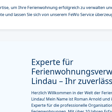
rtise, um Ihre Ferienwohnung erfolgreich zu verwalten und
ute und lassen Sie sich von unserem FeWo Service überzeu
Experte für
Ferienwohnungsverw
Lindau – Ihr zuverläs
Herzlich Willkommen in der Welt der Fer
Lindau! Mein Name ist Roman Arnold und ic
Experte für die professionelle Organisati
Ferienwohnungen. Mit über 10 Jahren Erfa