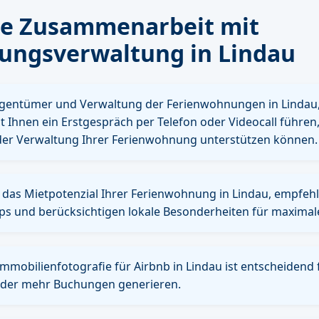
se Zusammenarbeit mit
ungsverwaltung in Lindau
igentümer und Verwaltung der Ferienwohnungen in Lindau
t Ihnen ein Erstgespräch per Telefon oder Videocall führe
i der Verwaltung Ihrer Ferienwohnung unterstützen können.
n das Mietpotenzial Ihrer Ferienwohnung in Lindau, empfeh
ps und berücksichtigen lokale Besonderheiten für maximale
Immobilienfotografie für Airbnb in Lindau ist entscheidend 
lder mehr Buchungen generieren.