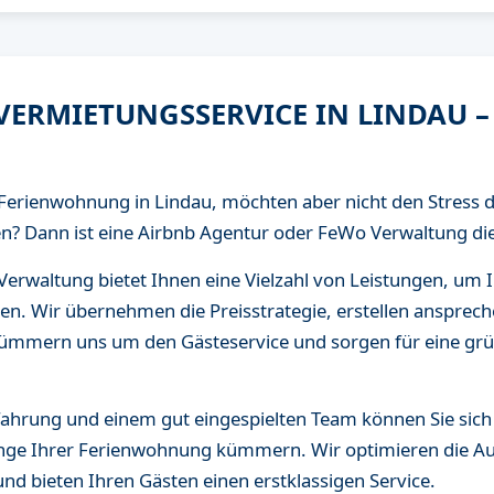
VERMIETUNGSSERVICE IN LINDAU –
er Ferienwohnung in Lindau, möchten aber nicht den Stress
? Dann ist eine Airbnb Agentur oder FeWo Verwaltung die 
 Verwaltung bietet Ihnen eine Vielzahl von Leistungen, um
en. Wir übernehmen die Preisstrategie, erstellen ansprech
kümmern uns um den Gästeservice und sorgen für eine grü
fahrung und einem gut eingespielten Team können Sie sich
nge Ihrer Ferienwohnung kümmern. Wir optimieren die Aus
d bieten Ihren Gästen einen erstklassigen Service.