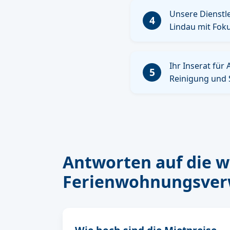
Unsere Dienstle
4
Lindau mit Foku
Ihr Inserat für
5
Reinigung und 
Antworten auf die w
Ferienwohnungsver