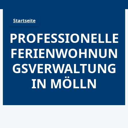
Skip
to
content
Startseite
PROFESSIONELLE
FERIENWOHNUN
GSVERWALTUNG
IN MÖLLN