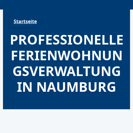
Skip
to
content
Startseite
PROFESSIONELLE
FERIENWOHNUN
GSVERWALTUNG
IN NAUMBURG