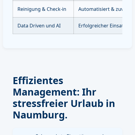
Reinigung & Check-in
Automatisiert & zuverläs
Data Driven und AI
Erfolgreicher Einsatz vo
Effizientes
Management: Ihr
stressfreier Urlaub in
Naumburg.