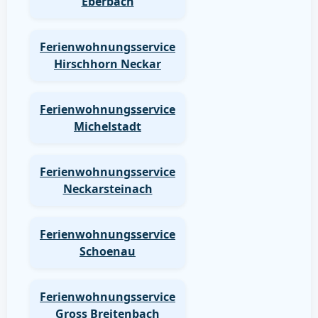
Eberbach
Ferienwohnungsservice
Hirschhorn Neckar
Ferienwohnungsservice
Michelstadt
Ferienwohnungsservice
Neckarsteinach
Ferienwohnungsservice
Schoenau
Ferienwohnungsservice
Gross Breitenbach