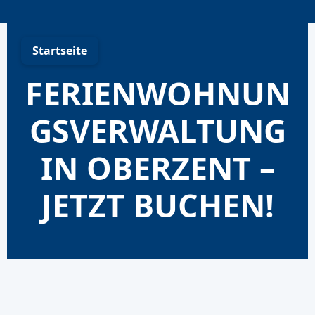
Skip
to
content
Startseite
FERIENWOHNUN
GSVERWALTUNG
IN OBERZENT –
JETZT BUCHEN!