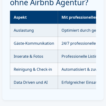
ohne Airbnb Agentur?
Aspekt
Mit professioneller Ve
Auslastung
Optimiert durch gezielte
Gäste-Kommunikation
24/7 professioneller Sup
Inserate & Fotos
Professionelle Listings 
Reinigung & Check-in
Automatisiert & zuverläs
Data Driven und AI
Erfolgreicher Einsatz vo