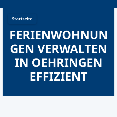
Skip
to
content
Startseite
FERIENWOHNUN
GEN VERWALTEN
IN OEHRINGEN
EFFIZIENT