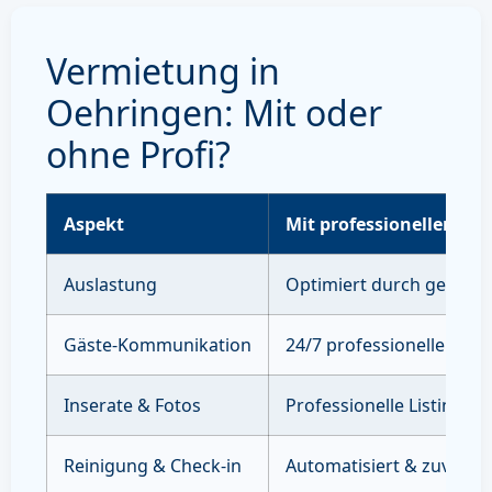
Vermietung in
Oehringen: Mit oder
ohne Profi?
Aspekt
Mit professioneller Ve
Auslastung
Optimiert durch gezielte
Gäste-Kommunikation
24/7 professioneller Sup
Inserate & Fotos
Professionelle Listings 
Reinigung & Check-in
Automatisiert & zuverläs