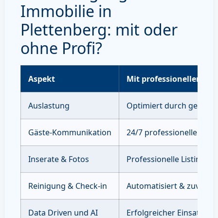
Immobilie in
Plettenberg: mit oder
ohne Profi?
Aspekt
Mit professioneller Ve
Auslastung
Optimiert durch gezielte
Gäste-Kommunikation
24/7 professioneller Sup
Inserate & Fotos
Professionelle Listings 
Reinigung & Check-in
Automatisiert & zuverläs
Data Driven und AI
Erfolgreicher Einsatz vo