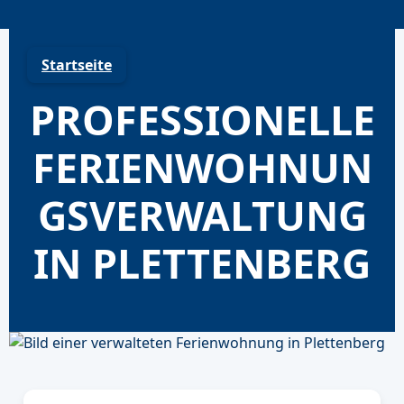
Skip
to
content
Startseite
PROFESSIONELLE
FERIENWOHNUN
GSVERWALTUNG
IN PLETTENBERG