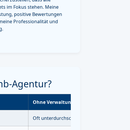
ets im Fokus stehen. Meine
astung, positive Bewertungen
meine Professionalität und
g.
bnb-Agentur?
Ohne Verwaltung
Oft unterdurchschnittlich ohne Strategie