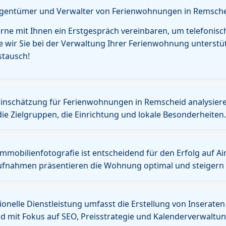
igentümer und Verwalter von Ferienwohnungen in Remsche
ne mit Ihnen ein Erstgespräch vereinbaren, um telefonisch
e wir Sie bei der Verwaltung Ihrer Ferienwohnung unterst
stausch!
 Einschätzung für Ferienwohnungen in Remscheid analysiere
die Zielgruppen, die Einrichtung und lokale Besonderheiten.
Immobilienfotografie ist entscheidend für den Erfolg auf A
fnahmen präsentieren die Wohnung optimal und steigern 
onelle Dienstleistung umfasst die Erstellung von Inseraten
d mit Fokus auf SEO, Preisstrategie und Kalenderverwaltun