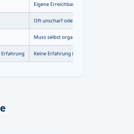
Eigene Erreichbarkeit erforderlich
Oft unscharf oder unvollständig
Muss selbst organisiert & durchgeführt we
e Erfahrung
Keine Erfahrung im Bereich der AI Optimie
re