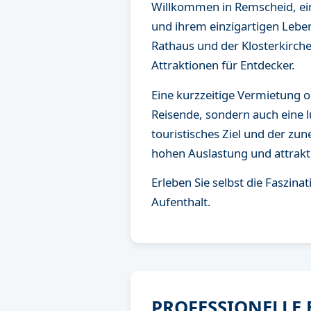
Willkommen in Remscheid, ein
und ihrem einzigartigen Lebe
Rathaus und der Klosterkirch
Attraktionen für Entdecker.
Eine kurzzeitige Vermietung od
Reisende, sondern auch eine l
touristisches Ziel und der zu
hohen Auslastung und attrakt
Erleben Sie selbst die Faszina
Aufenthalt.
PROFESSIONELLE