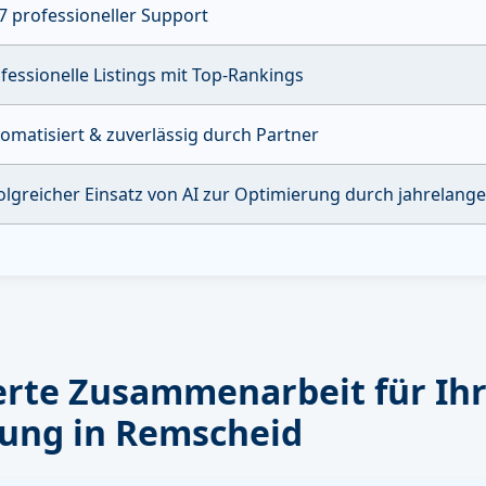
7 professioneller Support
fessionelle Listings mit Top-Rankings
omatisiert & zuverlässig durch Partner
olgreicher Einsatz von AI zur Optimierung durch jahrelang
rte Zusammenarbeit für Ih
ung in Remscheid