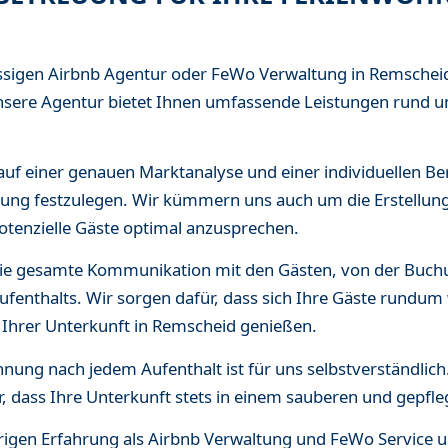
lässigen Airbnb Agentur oder FeWo Verwaltung in Remsche
Unsere Agentur bietet Ihnen umfassende Leistungen rund u
 auf einer genauen Marktanalyse und einer individuellen 
nung festzulegen. Wir kümmern uns auch um die Erstellun
otenzielle Gäste optimal anzusprechen.
ie gesamte Kommunikation mit den Gästen, von der Buchu
fenthalts. Wir sorgen dafür, dass sich Ihre Gäste rundum
 Ihrer Unterkunft in Remscheid genießen.
nung nach jedem Aufenthalt ist für uns selbstverständlich
r, dass Ihre Unterkunft stets in einem sauberen und gepfle
rigen Erfahrung als Airbnb Verwaltung und FeWo Service un