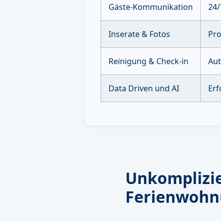
Gäste-Kommunikation
24/
Inserate & Fotos
Pro
Reinigung & Check-in
Aut
Data Driven und AI
Erf
Unkomplizie
Ferienwohn