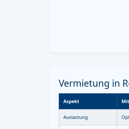
Vermietung in R
Aspekt
Mit
Auslastung
Opt