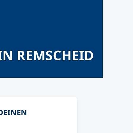
N REMSCHEID
 DEINEN