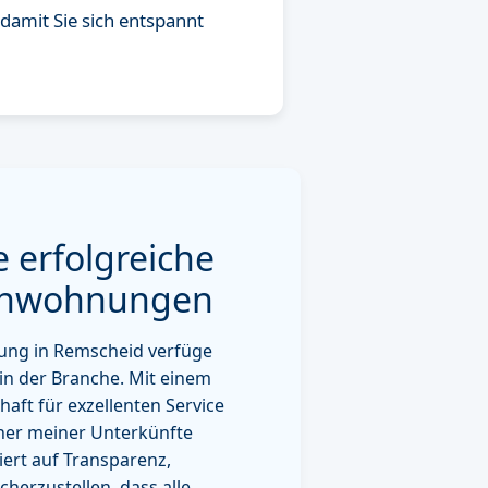
amit Sie sich entspannt
e erfolgreiche
ienwohnungen
tung in Remscheid verfüge
 in der Branche. Mit einem
aft für exzellenten Service
einer meiner Unterkünfte
iert auf Transparenz,
herzustellen, dass alle