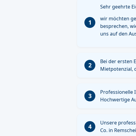
Sehr geehrte E
wir möchten ger
1
besprechen, wi
uns auf den Au
Bei der ersten
2
Mietpotenzial, 
Professionelle 
3
Hochwertige Au
Unsere professi
4
Co. in Remschei