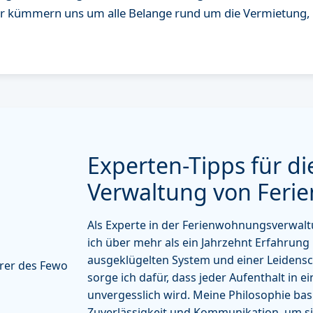
r kümmern uns um alle Belange rund um die Vermietung, d
Experten-Tipps für di
Verwaltung von Fer
Als Experte in der Ferienwohnungsverwal
ich über mehr als ein Jahrzehnt Erfahrung
ausgeklügelten System und einer Leidensch
sorge ich dafür, dass jeder Aufenthalt in 
unvergesslich wird. Meine Philosophie bas
Zuverlässigkeit und Kommunikation, um sic