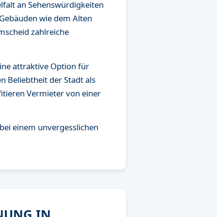
lfalt an Sehenswürdigkeiten
n Gebäuden wie dem Alten
mscheid zahlreiche
ine attraktive Option für
 Beliebtheit der Stadt als
itieren Vermieter von einer
t bei einem unvergesslichen
NUNG IN