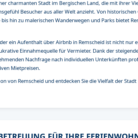
er charmanten Stadt im Bergischen Land, die mit ihrer Vie
nsgefühl Besucher aus aller Welt anzieht. Von historische
e bis hin zu malerischen Wanderwegen und Parks bietet Re
er ein Aufenthalt über Airbnb in Remscheid ist nicht nur e
ukrative Einnahmequelle für Vermieter. Dank der steigenden
nehmenden Nachfrage nach individuellen Unterkünften prof
iven Mietpreisen.
tion von Remscheid und entdecken Sie die Vielfalt der Stad
 BETREUUNG FÜR IHRE FERIENWOH