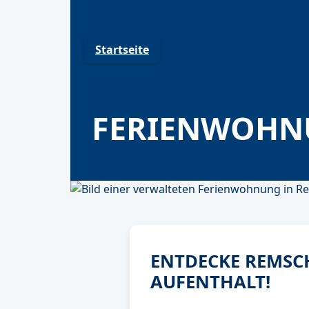
Skip
to
content
Startseite
FERIENWOHN
ENTDECKE REMSCH
AUFENTHALT!