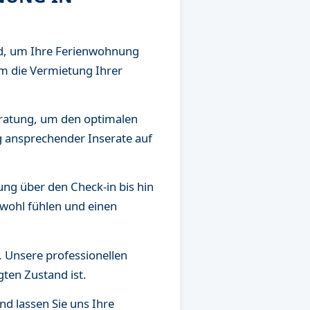
id, um Ihre Ferienwohnung
m die Vermietung Ihrer
Beratung, um den optimalen
g ansprechender Inserate auf
ng über den Check-in bis hin
 wohl fühlen und einen
. Unsere professionellen
gten Zustand ist.
d lassen Sie uns Ihre