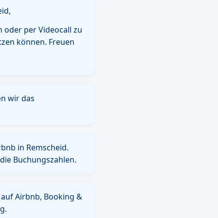
id,
 oder per Videocall zu
ützen können. Freuen
n wir das
irbnb in Remscheid.
die Buchungszahlen.
 auf Airbnb, Booking &
g.