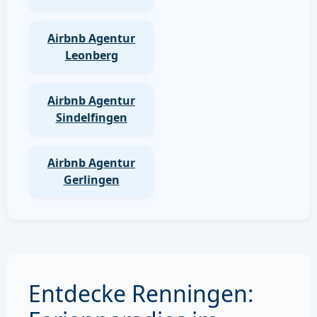
Airbnb Agentur
Leonberg
Airbnb Agentur
Sindelfingen
Airbnb Agentur
Gerlingen
Entdecke Renningen: