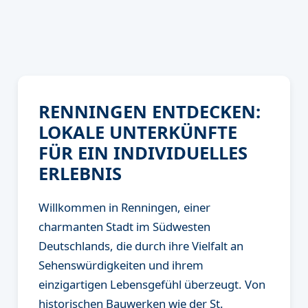
RENNINGEN ENTDECKEN:
LOKALE UNTERKÜNFTE
FÜR EIN INDIVIDUELLES
ERLEBNIS
Willkommen in Renningen, einer
charmanten Stadt im Südwesten
Deutschlands, die durch ihre Vielfalt an
Sehenswürdigkeiten und ihrem
einzigartigen Lebensgefühl überzeugt. Von
historischen Bauwerken wie der St.