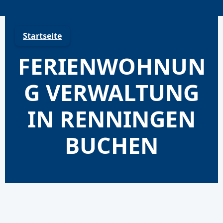
Skip
to
content
Startseite
FERIENWOHNUN
G VERWALTUNG
IN RENNINGEN
BUCHEN