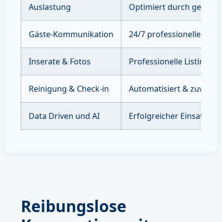
Auslastung
Optimiert durch gezielte
Gäste-Kommunikation
24/7 professioneller Sup
Inserate & Fotos
Professionelle Listings 
Reinigung & Check-in
Automatisiert & zuverläs
Data Driven und AI
Erfolgreicher Einsatz vo
Reibungslose