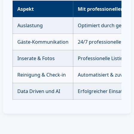
Aspekt
Mit professioneller Ve
Auslastung
Optimiert durch gezielte
Gäste-Kommunikation
24/7 professioneller Sup
Inserate & Fotos
Professionelle Listings 
Reinigung & Check-in
Automatisiert & zuverläs
Data Driven und AI
Erfolgreicher Einsatz vo