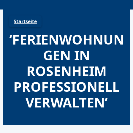
Skip
to
content
Startseite
‘FERIENWOHNUN
GEN IN
ROSENHEIM
PROFESSIONELL
VERWALTEN’