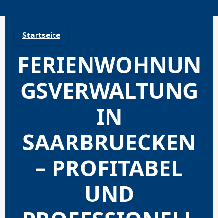
Skip
to
content
Startseite
FERIENWOHNUN
GSVERWALTUNG
IN
SAARBRUECKEN
– PROFITABEL
UND