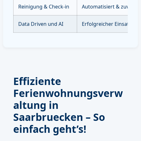
Reinigung & Check-in
Automatisiert & zuverläs
Data Driven und AI
Erfolgreicher Einsatz vo
Effiziente
Ferienwohnungsverw
altung in
Saarbruecken – So
einfach geht’s!