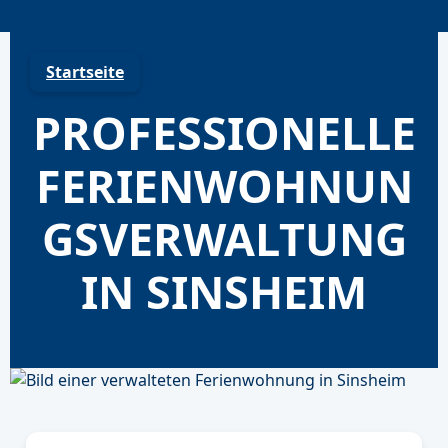
Skip
to
content
Startseite
PROFESSIONELLE
FERIENWOHNUN
GSVERWALTUNG
IN SINSHEIM