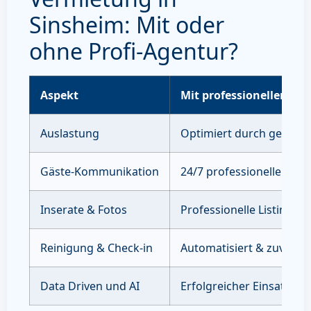
Sinsheim: Mit oder
ohne Profi-Agentur?
Aspekt
Mit professioneller Ve
Auslastung
Optimiert durch gezielte
Gäste-Kommunikation
24/7 professioneller Sup
Inserate & Fotos
Professionelle Listings 
Reinigung & Check-in
Automatisiert & zuverläs
Data Driven und AI
Erfolgreicher Einsatz vo