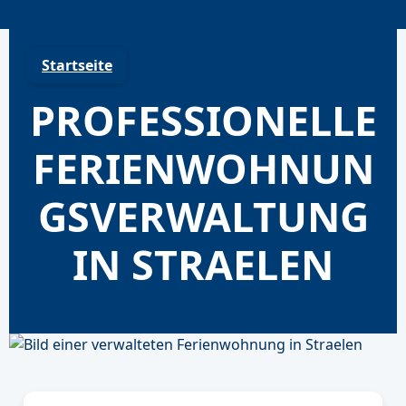
Skip
to
content
Startseite
PROFESSIONELLE
FERIENWOHNUN
GSVERWALTUNG
IN STRAELEN