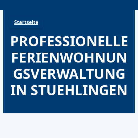
Skip
to
content
Startseite
PROFESSIONELLE
FERIENWOHNUN
GSVERWALTUNG
IN STUEHLINGEN