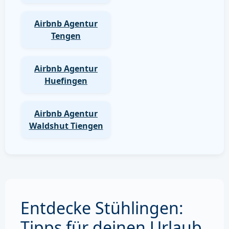
Airbnb Agentur
Tengen
Airbnb Agentur
Huefingen
Airbnb Agentur
Waldshut Tiengen
Entdecke Stühlingen:
Tipps für deinen Urlaub.