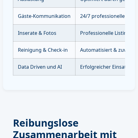
Gäste-Kommunikation
24/7 professioneller Sup
Inserate & Fotos
Professionelle Listings 
Reinigung & Check-in
Automatisiert & zuverläs
Data Driven und AI
Erfolgreicher Einsatz vo
Reibungslose
Zusammenarbeit mit