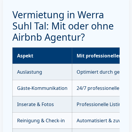
Vermietung in Werra
Suhl Tal: Mit oder ohne
Airbnb Agentur?
Aspekt
Mit professioneller Ve
Auslastung
Optimiert durch gezielte
Gäste-Kommunikation
24/7 professioneller Sup
Inserate & Fotos
Professionelle Listings 
Reinigung & Check-in
Automatisiert & zuverläs