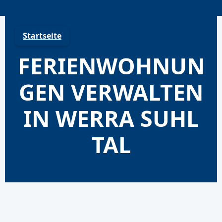
Skip
to
content
Startseite
FERIENWOHNUN
GEN VERWALTEN
IN WERRA SUHL
TAL