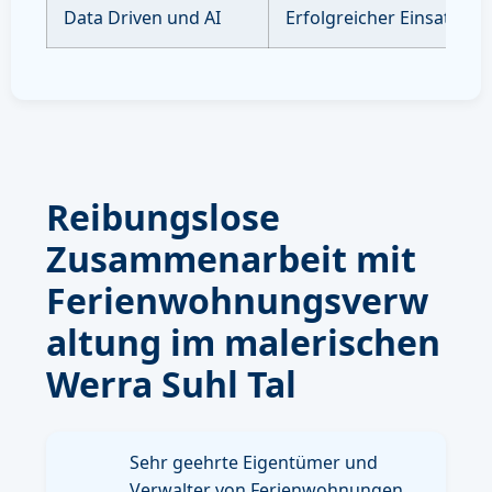
Data Driven und AI
Erfolgreicher Einsatz vo
Reibungslose
Zusammenarbeit mit
Ferienwohnungsverw
altung im malerischen
Werra Suhl Tal
Sehr geehrte Eigentümer und
Verwalter von Ferienwohnungen