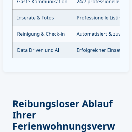
Gäste-Kommunikation
24/7 professioneller Sup
Inserate & Fotos
Professionelle Listings 
Reinigung & Check-in
Automatisiert & zuverläs
Data Driven und AI
Erfolgreicher Einsatz vo
Reibungsloser Ablauf
Ihrer
Ferienwohnungsverw